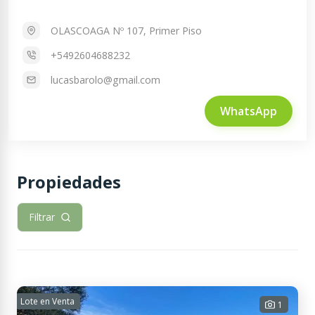
OLASCOAGA Nº 107, Primer Piso
+5492604688232
lucasbarolo@gmail.com
WhatsApp
Propiedades
Filtrar
Lote en Venta
1