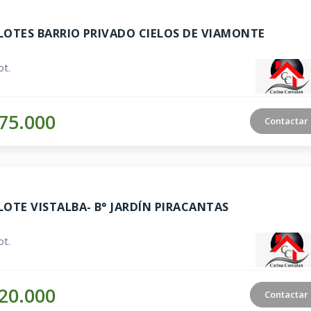
LOTES BARRIO PRIVADO CIELOS DE VIAMONTE
t.
75.000
Contactar
LOTE VISTALBA- B° JARDÍN PIRACANTAS
t.
20.000
Contactar