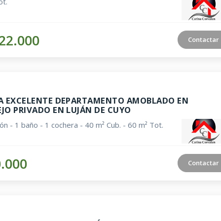
t.
22.000
Contactar
A EXCELENTE DEPARTAMENTO AMOBLADO EN
JO PRIVADO EN LUJÁN DE CUYO
ión - 1 baño - 1 cochera - 40 m² Cub. - 60 m² Tot.
0.000
Contactar