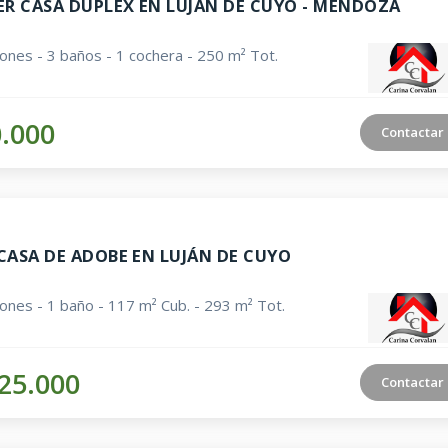
ER CASA DUPLEX EN LUJÁN DE CUYO - MENDOZA
iones - 3 baños - 1 cochera - 250 m² Tot.
0.000
Contactar
CASA DE ADOBE EN LUJÁN DE CUYO
iones - 1 baño - 117 m² Cub. - 293 m² Tot.
25.000
Contactar