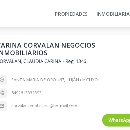
PROPIEDADES
INMOBILIARIA
CARINA CORVALAN NEGOCIOS
INMOBILIARIOS
ORVALAN, CLAUDIA CARINA
-
Reg. 1346
SANTA MARIA DE ORO 467, LUJÁN de CUYO
5492613332893
corvalaninmobiliaria@hotmail.com
WhatsAp