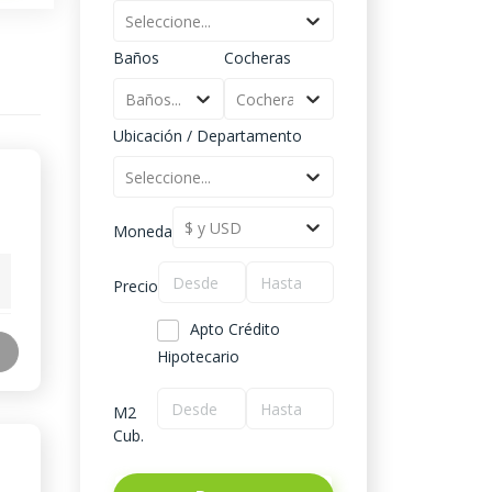
Seleccione...
Baños
Cocheras
Baños...
Cocheras...
Ubicación / Departamento
Seleccione...
$ y USD
Moneda
Precio
Apto Crédito
Hipotecario
M2
Cub.