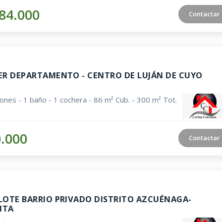
84.000
Contactar
ER DEPARTAMENTO - CENTRO DE LUJÁN DE CUYO
iones - 1 baño - 1 cochera - 86 m² Cub. - 300 m² Tot.
0.000
Contactar
LOTE BARRIO PRIVADO DISTRITO AZCUÉNAGA-
NTA