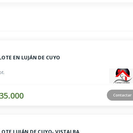
LOTE EN LUJÁN DE CUYO
t.
35.000
Contactar
LOTE LUJÁN DE CUYO- VISTALBA