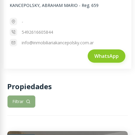
KANCEPOLSKY, ABRAHAM MARIO
-
Reg. 659
-
5492616605844
info@inmobiliariakancepolsky.com.ar
WhatsApp
Propiedades
Filtrar