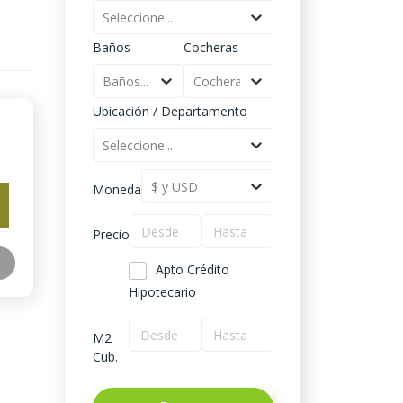
Seleccione...
Baños
Cocheras
Baños...
Cocheras...
Ubicación / Departamento
Seleccione...
$ y USD
Moneda
Precio
Apto Crédito
Hipotecario
M2
Cub.