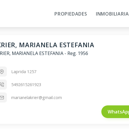
PROPIEDADES
INMOBILIARIA
KRIER, MARIANELA ESTEFANIA
RIER, MARIANELA ESTEFANIA
-
Reg. 1956
Laprida 1257
5492615261923
marianelakrier@gmail.com
WhatsAp