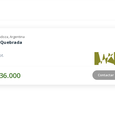
doza, Argentina
° Quebrada
t.
36.000
Contactar