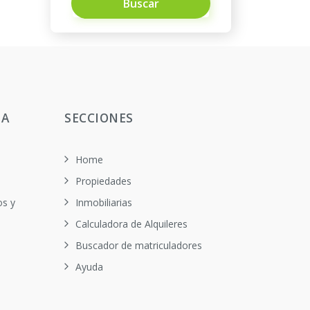
Buscar
TA
SECCIONES
Home
Propiedades
os y
Inmobiliarias
Calculadora de Alquileres
Buscador de matriculadores
Ayuda