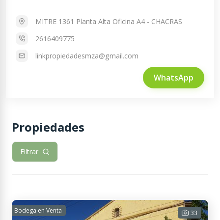
MITRE 1361 Planta Alta Oficina A4 - CHACRAS
2616409775
linkpropiedadesmza@gmail.com
WhatsApp
Propiedades
Filtrar
Bodega en Venta
33