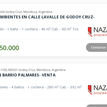
5504 Godoy Cruz, Mendoza, Argentina
BIENTES EN CALLE LAVALLE DE GODOY CRUZ-
ión - 1 baño - 1 cochera - 46 m² Cub. - 60 m² Tot.
50.000
Contactar
s 1100, M5501 Godoy Cruz, Mendoza, Argentina
N BARRIO PALMARES- VENTA
iones - 4 baños - 1 cochera - 280 m² Cub. - 392 m²