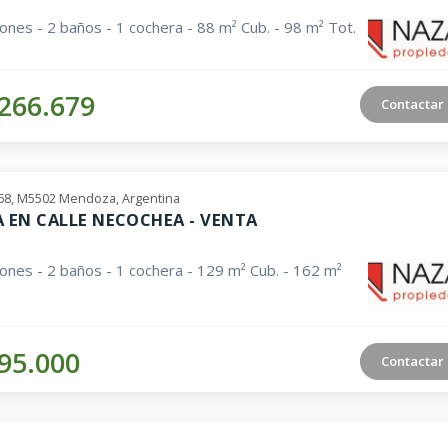
iones - 2 baños - 1 cochera - 88 m² Cub. - 98 m² Tot.
266.679
Contactar
68, M5502 Mendoza, Argentina
A EN CALLE NECOCHEA - VENTA
iones - 2 baños - 1 cochera - 129 m² Cub. - 162 m²
95.000
Contactar