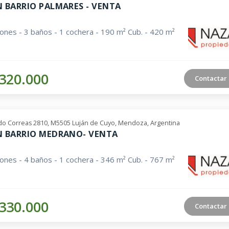
N BARRIO PALMARES - VENTA
iones - 3 baños - 1 cochera - 190 m² Cub. - 420 m²
320.000
Contactar
o Correas 2810, M5505 Luján de Cuyo, Mendoza, Argentina
N BARRIO MEDRANO- VENTA
iones - 4 baños - 1 cochera - 346 m² Cub. - 767 m²
330.000
Contactar