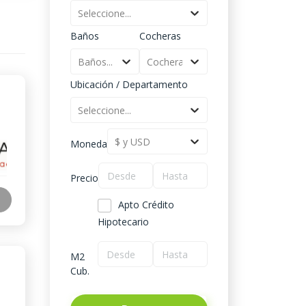
Seleccione...
Baños
Cocheras
Baños...
Cocheras...
Ubicación / Departamento
Seleccione...
$ y USD
Moneda
Precio
Apto Crédito
Hipotecario
M2
Cub.