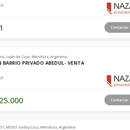
t.
1
Contactar
ros, Luján de Cuyo, Mendoza, Argentina
N BARRIO PRIVADO ABEDUL- VENTA
t.
25.000
Contactar
551, M5501 Godoy Cruz, Mendoza, Argentina