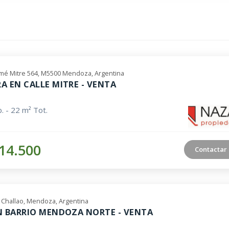
omé Mitre 564, M5500 Mendoza, Argentina
A EN CALLE MITRE - VENTA
. - 22 m² Tot.
14.500
Contactar
 Challao, Mendoza, Argentina
N BARRIO MENDOZA NORTE - VENTA