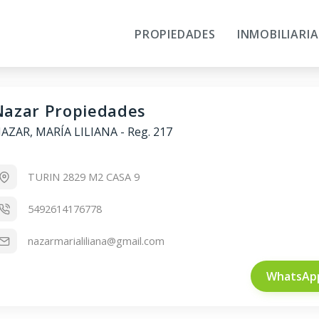
PROPIEDADES
INMOBILIARIA
Nazar Propiedades
AZAR, MARÍA LILIANA
-
Reg. 217
TURIN 2829 M2 CASA 9
5492614176778
nazarmarialiliana@gmail.com
WhatsAp