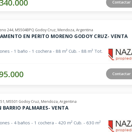
340.000
Contactar
eno 244, M5504BPQ Godoy Cruz, Mendoza, Argentina
AMENTO EN PERITO MORENO GODOY CRUZ- VENTA
iones - 1 baño - 1 cochera - 88 m² Cub. - 88 m² Tot.
95.000
Contactar
551, M5501 Godoy Cruz, Mendoza, Argentina
N BARRIO PALMARES- VENTA
iones - 4 baños - 1 cochera - 420 m² Cub. - 630 m²