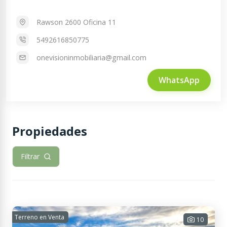
Rawson 2600 Oficina 11
5492616850775
onevisioninmobiliaria@gmail.com
WhatsApp
Propiedades
Filtrar
Terreno en Venta
10