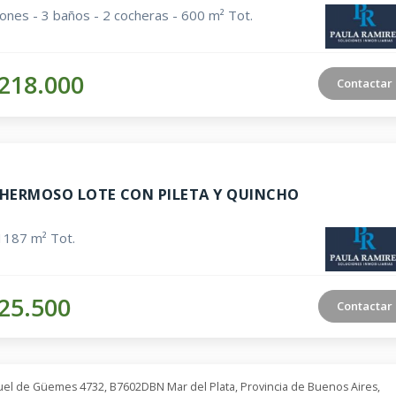
iones - 3 baños - 2 cocheras - 600 m² Tot.
218.000
Contactar
HERMOSO LOTE CON PILETA Y QUINCHO
1187 m² Tot.
25.500
Contactar
uel de Güemes 4732, B7602DBN Mar del Plata, Provincia de Buenos Aires,