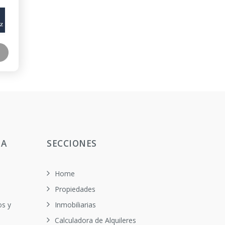
TA
SECCIONES
Home
Propiedades
os y
Inmobiliarias
Calculadora de Alquileres