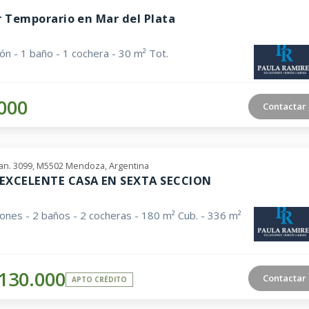
r Temporario en Mar del Plata
ión - 1 baño - 1 cochera - 30 m² Tot.
.000
Contactar
uan. 3099, M5502 Mendoza, Argentina
EXCELENTE CASA EN SEXTA SECCION
iones - 2 baños - 2 cocheras - 180 m² Cub. - 336 m²
130.000
Contactar
APTO CRÉDITO