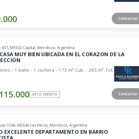
0.000
Contactar
o 437, M5502 Capital, Mendoza, Argentina
CASA MUY BIEN UBICADA EN EL CORAZON DE LA
SECCION
iones - 1 baño - 1 cochera - 173 m² Cub. - 285 m² Tot.
115.000
Contactar
APTO CRÉDITO
evas 1246, M5540 Las Heras, Mendoza, Argentina
O EXCELENTE DEPARTAMENTO EN BARRIO
ISTA