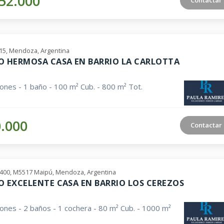
52.000
15, Mendoza, Argentina
O HERMOSA CASA EN BARRIO LA CARLOTTA
iones - 1 baño - 100 m² Cub. - 800 m² Tot.
0.000
Contactar
 4400, M5517 Maipú, Mendoza, Argentina
O EXCELENTE CASA EN BARRIO LOS CEREZOS
iones - 2 baños - 1 cochera - 80 m² Cub. - 1000 m²