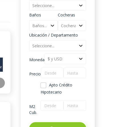
Seleccione...
Baños
Cocheras
Baños...
Cocheras...
Ubicación / Departamento
Seleccione...
$ y USD
Moneda
Precio
Apto Crédito
Hipotecario
M2
Cub.