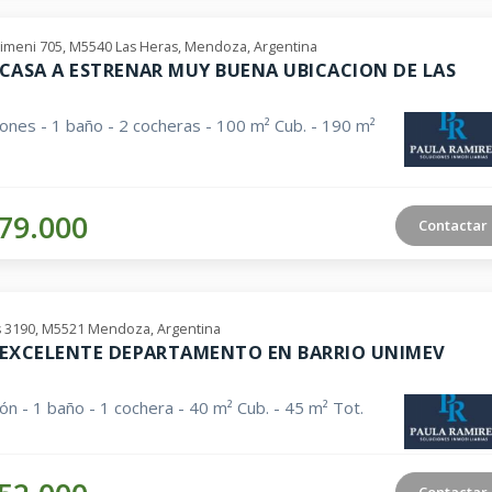
limeni 705, M5540 Las Heras, Mendoza, Argentina
CASA A ESTRENAR MUY BUENA UBICACION DE LAS
iones - 1 baño - 2 cocheras - 100 m² Cub. - 190 m²
79.000
Contactar
s 3190, M5521 Mendoza, Argentina
EXCELENTE DEPARTAMENTO EN BARRIO UNIMEV
ión - 1 baño - 1 cochera - 40 m² Cub. - 45 m² Tot.
Contactar