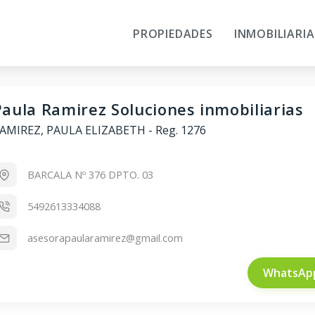
PROPIEDADES
INMOBILIARIA
Paula Ramirez Soluciones inmobiliarias
AMIREZ, PAULA ELIZABETH
-
Reg. 1276
BARCALA Nº 376 DPTO. 03
5492613334088
asesorapaularamirez@gmail.com
WhatsAp