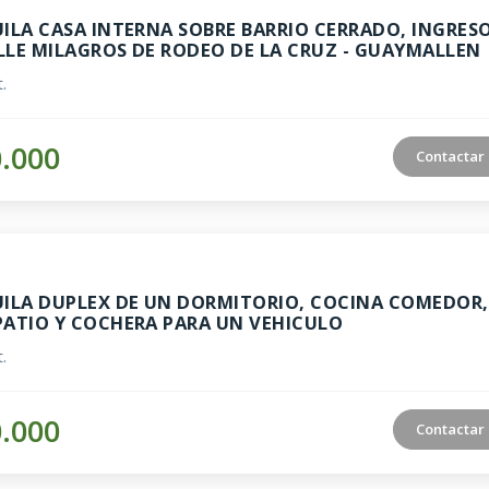
UILA CASA INTERNA SOBRE BARRIO CERRADO, INGRES
LLE MILAGROS DE RODEO DE LA CRUZ - GUAYMALLEN
.
0.000
Contactar
UILA DUPLEX DE UN DORMITORIO, COCINA COMEDOR,
PATIO Y COCHERA PARA UN VEHICULO
.
0.000
Contactar