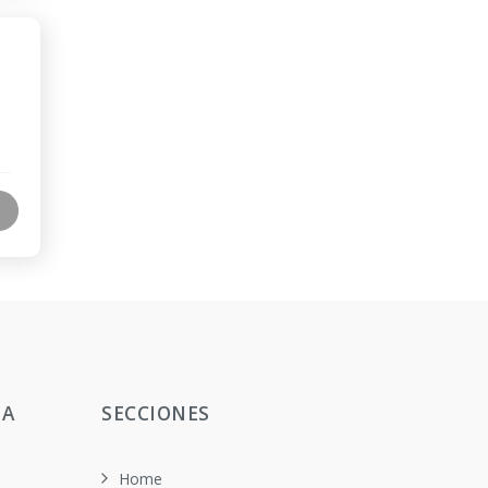
TA
SECCIONES
Home