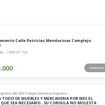
mento Calle Patricias Mendocinas Complejo
o
b. - 1500 m² Tot.
0.000
Contactar
Argentina 385, M5515 Maipú, Mendoza, Argentina
 TODO DE MUEBLES Y MERCADERIA POR MES EL
 QUE SEA NECESARIO.. SU CONSULA NO MOLESTA