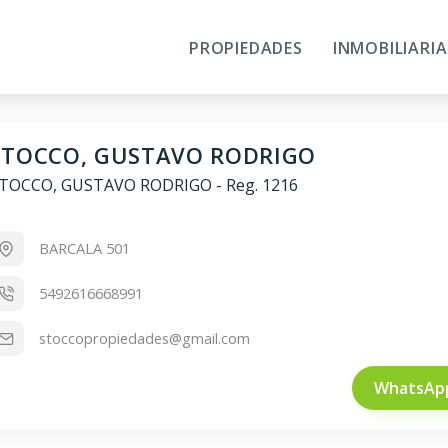
PROPIEDADES
INMOBILIARIA
STOCCO, GUSTAVO RODRIGO
TOCCO, GUSTAVO RODRIGO
-
Reg. 1216
BARCALA 501
5492616668991
stoccopropiedades@gmail.com
WhatsAp