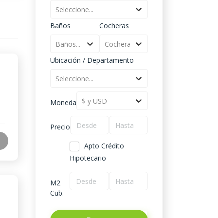
Seleccione...
Baños
Cocheras
Baños...
Cocheras...
Ubicación / Departamento
Seleccione...
$ y USD
Moneda
Precio
Apto Crédito
Hipotecario
M2
Cub.