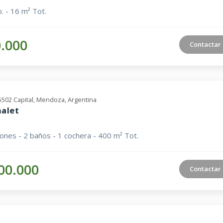
. - 16 m² Tot.
0.000
Contactar
M5502 Capital, Mendoza, Argentina
halet
iones - 2 baños - 1 cochera - 400 m² Tot.
00.000
Contactar