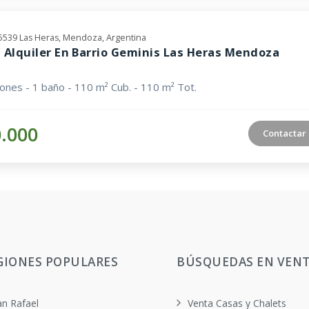
M5539 Las Heras, Mendoza, Argentina
 Alquiler En Barrio Geminis Las Heras Mendoza
iones - 1 baño - 110 m² Cub. - 110 m² Tot.
0.000
Contactar
GIONES POPULARES
BÚSQUEDAS EN VEN
an Rafael
Venta Casas y Chalets