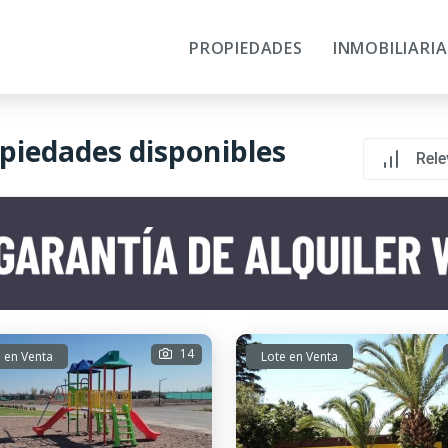
PROPIEDADES
INMOBILIARIA
piedades disponibles
Rele
14
 en Venta
Lote en Venta