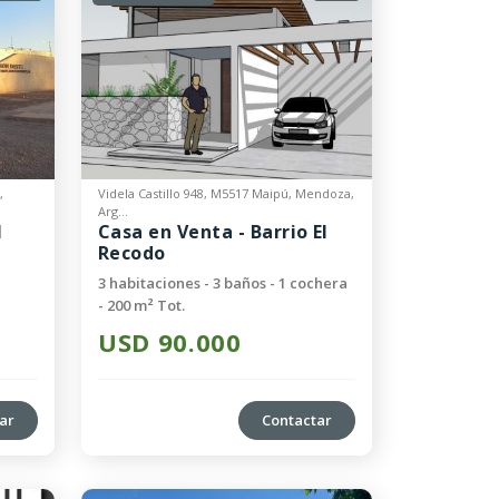
,
Videla Castillo 948, M5517 Maipú, Mendoza,
Arg...
N
Casa en Venta - Barrio El
Recodo
3 habitaciones - 3 baños - 1 cochera
- 200 m² Tot.
USD 90.000
ar
Contactar