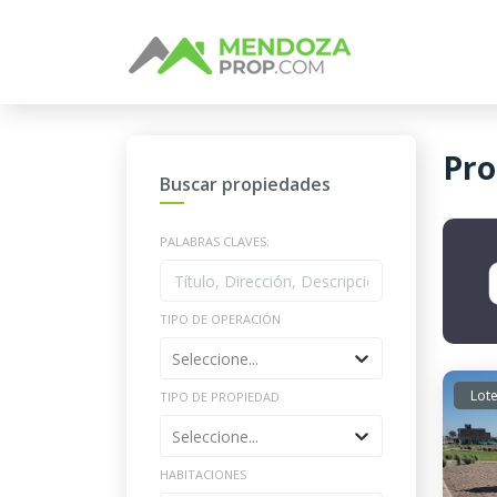
Pro
Buscar propiedades
PALABRAS CLAVES:
TIPO DE OPERACIÓN
Seleccione...
Lote
TIPO DE PROPIEDAD
Seleccione...
HABITACIONES