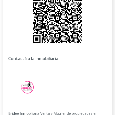
Contactá a la inmobiliaria
Bridge Inmobiliaria Venta y Alquiler de propiedades en