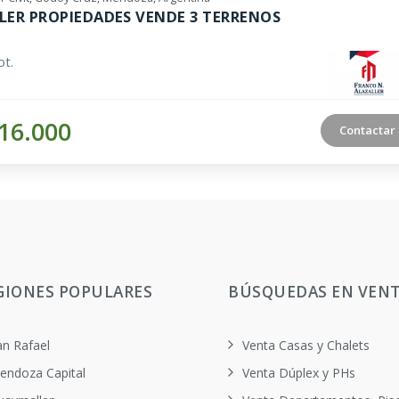
LER PROPIEDADES VENDE 3 TERRENOS
t.
16.000
Contactar
GIONES POPULARES
BÚSQUEDAS EN VEN
an Rafael
Venta Casas y Chalets
endoza Capital
Venta Dúplex y PHs