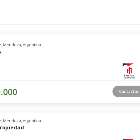
, Mendoza, Argentina
s
0.000
Contactar
, Mendoza, Argentina
propiedad