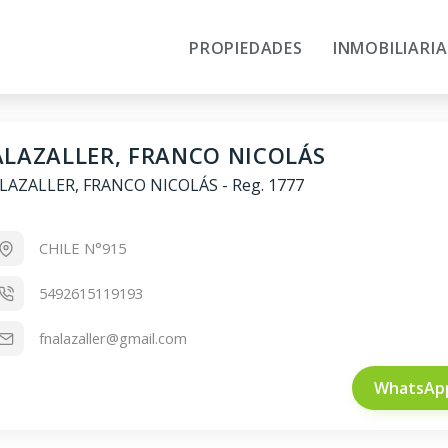
PROPIEDADES
INMOBILIARIA
ALAZALLER, FRANCO NICOLÁS
LAZALLER, FRANCO NICOLÁS
-
Reg. 1777
CHILE N°915
5492615119193
fnalazaller@gmail.com
WhatsAp