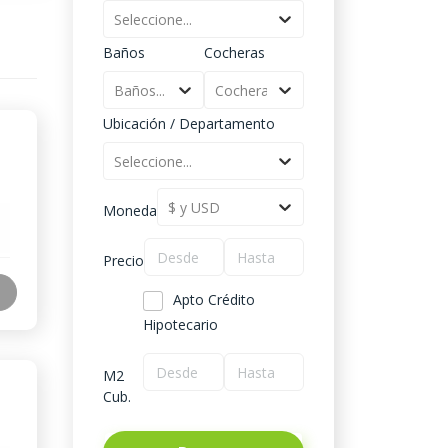
Seleccione...
Baños
Cocheras
Baños...
Cocheras...
Ubicación / Departamento
Seleccione...
$ y USD
Moneda
Precio
Apto Crédito
Hipotecario
M2
Cub.