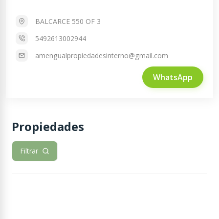
BALCARCE 550 OF 3
5492613002944
amengualpropiedadesinterno@gmail.com
WhatsApp
Propiedades
Filtrar