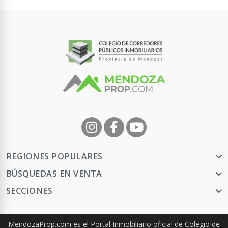
REGIONES POPULARES
BÚSQUEDAS EN VENTA
SECCIONES
MendozaProp.com es el Portal Inmobiliario oficial de Colegio de