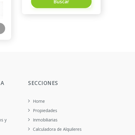
Buscar
TA
SECCIONES
Home
Propiedades
os y
Inmobiliarias
Calculadora de Alquileres