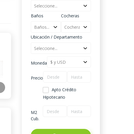
Seleccione...
Baños
Cocheras
Baños...
Cocheras...
Ubicación / Departamento
Seleccione...
$ y USD
Moneda
Precio
Apto Crédito
Hipotecario
M2
Cub.