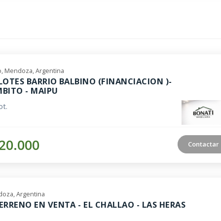
, Mendoza, Argentina
LOTES BARRIO BALBINO (FINANCIACION )-
BITO - MAIPU
t.
20.000
Contactar
oza, Argentina
ERRENO EN VENTA - EL CHALLAO - LAS HERAS