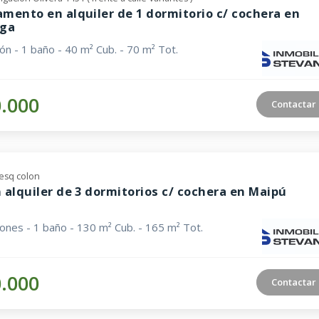
mento en alquiler de 1 dormitorio c/ cochera en
aga
ión - 1 baño - 40 m² Cub. - 70 m² Tot.
0.000
Contactar
 esq colon
 alquiler de 3 dormitorios c/ cochera en Maipú
iones - 1 baño - 130 m² Cub. - 165 m² Tot.
0.000
Contactar