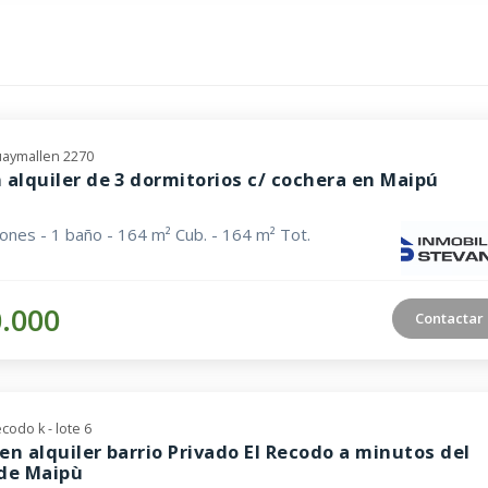
aymallen 2270
 alquiler de 3 dormitorios c/ cochera en Maipú
iones - 1 baño - 164 m² Cub. - 164 m² Tot.
0.000
Contactar
ecodo k - lote 6
en alquiler barrio Privado El Recodo a minutos del
 de Maipù