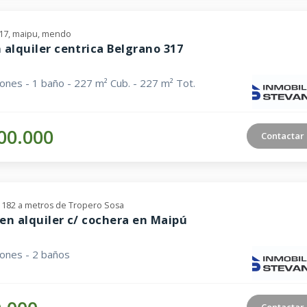
17, maipu, mendo
 alquiler centrica Belgrano 317
iones - 1 baño - 227 m² Cub. - 227 m² Tot.
00.000
Contactar
a 182 a metros de Tropero Sosa
en alquiler c/ cochera en Maipú
iones - 2 baños
Contactar