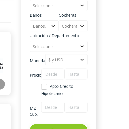
Seleccione...
Baños
Cocheras
Baños...
Cocheras...
Ubicación / Departamento
Seleccione...
$ y USD
Moneda
Precio
Apto Crédito
Hipotecario
M2
Cub.