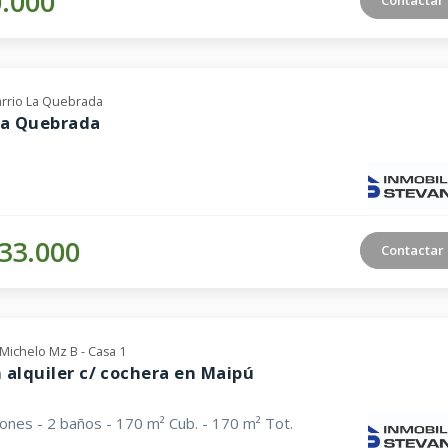
0.000
arrio La Quebrada
La Quebrada
33.000
Contactar
a Michelo Mz B - Casa 1
 alquiler c/ cochera en Maipú
iones - 2 baños - 170 m² Cub. - 170 m² Tot.