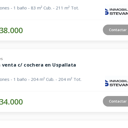
iones - 1 baño - 83 m² Cub. - 211 m² Tot.
38.000
Contactar
es
 venta c/ cochera en Uspallata
iones - 1 baño - 204 m² Cub. - 204 m² Tot.
34.000
Contactar