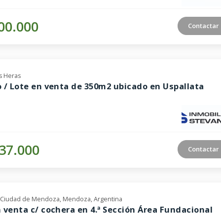
00.000
Contactar
s Heras
 / Lote en venta de 350m2 ubicado en Uspallata
37.000
Contactar
, Ciudad de Mendoza, Mendoza, Argentina
 venta c/ cochera en 4.ª Sección Área Fundacional