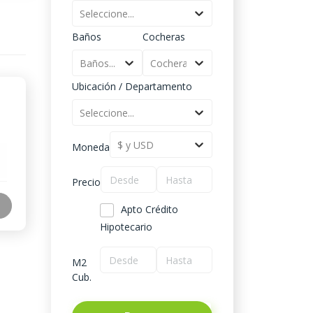
Seleccione...
Baños
Cocheras
Baños...
Cocheras...
Ubicación / Departamento
Seleccione...
$ y USD
Moneda
Precio
Apto Crédito
Hipotecario
M2
Cub.