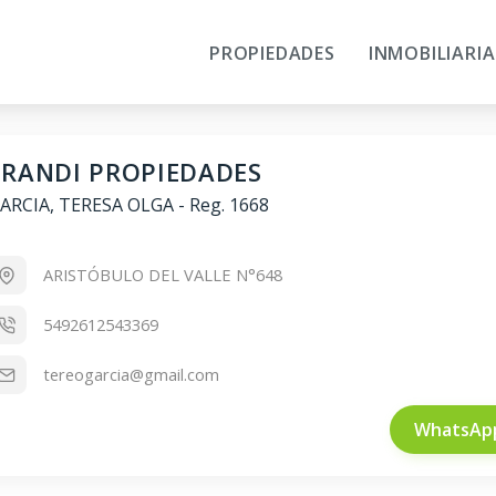
PROPIEDADES
INMOBILIARIA
ERANDI PROPIEDADES
ARCIA, TERESA OLGA
-
Reg. 1668
ARISTÓBULO DEL VALLE N°648
5492612543369
tereogarcia@gmail.com
WhatsAp