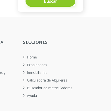
Buscar
TA
SECCIONES
Home
Propiedades
os y
Inmobiliarias
Calculadora de Alquileres
Buscador de matriculadores
Ayuda