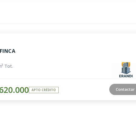
FINCA
² Tot.
620.000
Contactar
APTO CRÉDITO