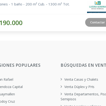
iones - 1 baño - 200 m² Cub. - 1300 m² Tot.
190.000
Contactar
GIONES POPULARES
BÚSQUEDAS EN VEN
an Rafael
Venta Casas y Chalets
endoza Capital
Venta Dúplex y PHs
uaymallen
Venta Departamentos, Pis
Semipisos
odoy Cruz