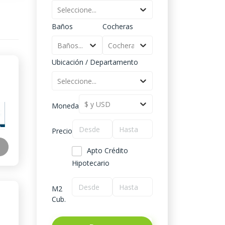
Seleccione...
Baños
Cocheras
Baños...
Cocheras...
Ubicación / Departamento
Seleccione...
$ y USD
Moneda
Precio
Apto Crédito
Hipotecario
M2
Cub.