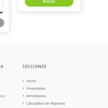
Buscar
TA
SECCIONES
Home
Propiedades
os y
Inmobiliarias
Calculadora de Alquileres