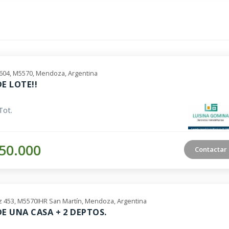
 1604, M5570, Mendoza, Argentina
E LOTE!!
Tot.
50.000
Contactar
 453, M5570IHR San Martín, Mendoza, Argentina
DE UNA CASA + 2 DEPTOS.