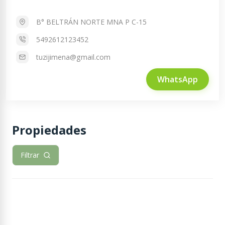
B° BELTRÁN NORTE MNA P C-15
5492612123452
tuzijimena@gmail.com
WhatsApp
Propiedades
Filtrar