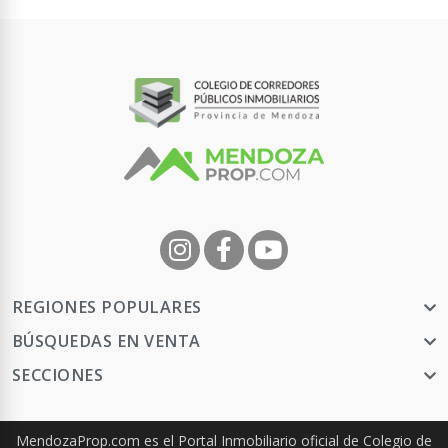
REGIONES POPULARES
BÚSQUEDAS EN VENTA
SECCIONES
MendozaProp.com es el Portal Inmobiliario oficial de Colegio de