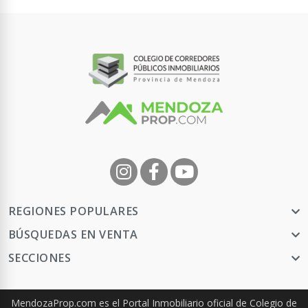
REGIONES POPULARES
BÚSQUEDAS EN VENTA
SECCIONES
MendozaProp.com es el Portal Inmobiliario oficial de Colegio de