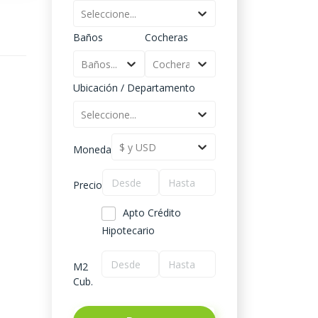
Seleccione...
Baños
Cocheras
Baños...
Cocheras...
Ubicación / Departamento
Seleccione...
$ y USD
Moneda
Precio
Apto Crédito
Hipotecario
M2
Cub.