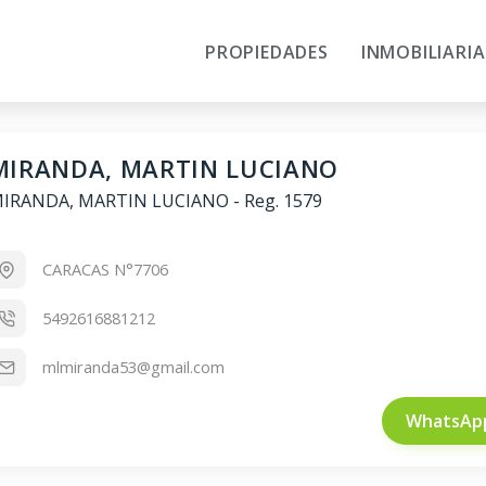
PROPIEDADES
INMOBILIARIA
MIRANDA, MARTIN LUCIANO
IRANDA, MARTIN LUCIANO
-
Reg. 1579
CARACAS N°7706
5492616881212
mlmiranda53@gmail.com
WhatsAp