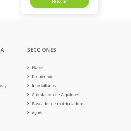
Buscar
TA
SECCIONES
Home
Propiedades
os y
Inmobiliarias
Calculadora de Alquileres
Buscador de matriculadores
Ayuda