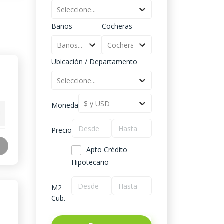
Seleccione...
Baños
Cocheras
Baños...
Cocheras...
Ubicación / Departamento
Seleccione...
$ y USD
Moneda
Precio
Apto Crédito
Hipotecario
M2
Cub.