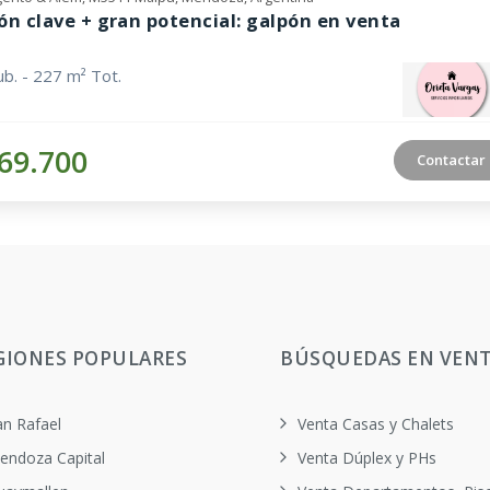
ón clave + gran potencial: galpón en venta
b. - 227 m² Tot.
69.700
Contactar
GIONES POPULARES
BÚSQUEDAS EN VEN
an Rafael
Venta Casas y Chalets
endoza Capital
Venta Dúplex y PHs