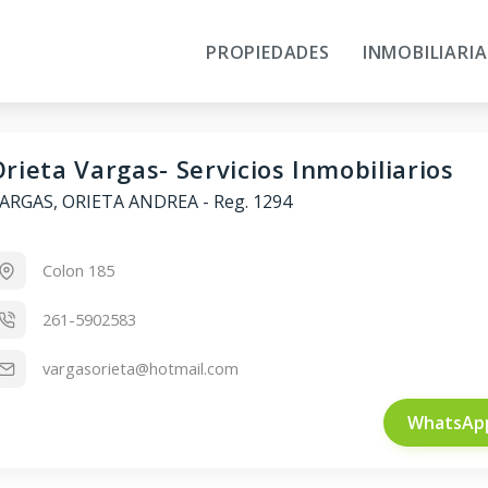
PROPIEDADES
INMOBILIARIA
rieta Vargas- Servicios Inmobiliarios
ARGAS, ORIETA ANDREA
-
Reg. 1294
Colon 185
261-5902583
vargasorieta@hotmail.com
WhatsAp