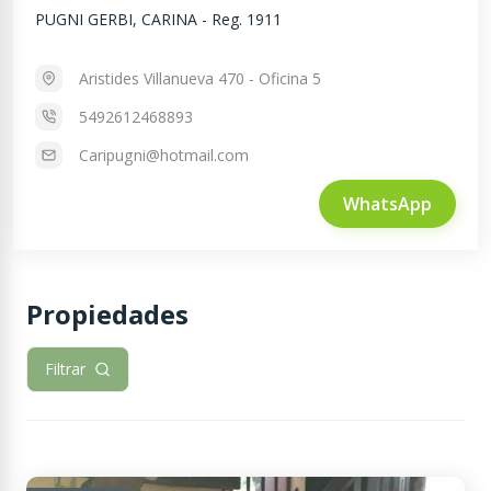
PUGNI GERBI, CARINA
-
Reg. 1911
Aristides Villanueva 470 - Oficina 5
5492612468893
Caripugni@hotmail.com
WhatsApp
Propiedades
Filtrar