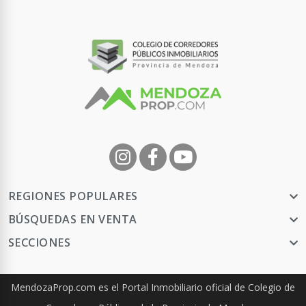
1 habitación - 1 baño - 30 m² Cub. -
40 m² Tot.
USD 19.000
Contactar
REGIONES POPULARES
BÚSQUEDAS EN VENTA
SECCIONES
MendozaProp.com es el Portal Inmobiliario oficial de Colegio de