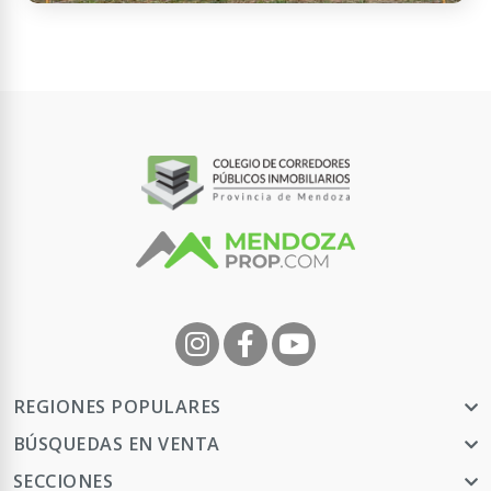
Malargüe, Mendoza, Argentina
VENTA DE LOTES EN MALARGÜE
2529 m² Tot.
USD
Contactar
APTO
CRÉDITO
28.000
REGIONES POPULARES
BÚSQUEDAS EN VENTA
SECCIONES