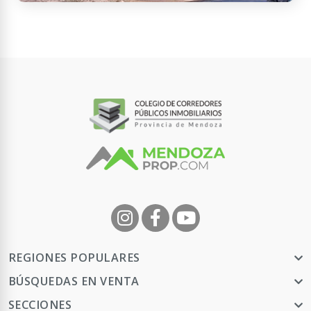
X59R+29 Lunlunta, Mendoza, Argentina
Terreno 600m2!! Carpeta cooperativa Agua y
Energia
600 m² Tot.
USD 20.000
Contactar
REGIONES POPULARES
BÚSQUEDAS EN VENTA
SECCIONES