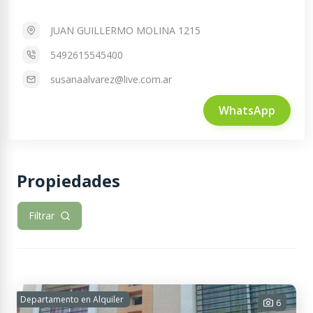
JUAN GUILLERMO MOLINA 1215
5492615545400
susanaalvarez@live.com.ar
WhatsApp
Propiedades
Filtrar
Departamento en Alquiler
6