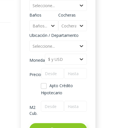
Seleccione...
Baños
Cocheras
Baños...
Cocheras...
Ubicación / Departamento
Seleccione...
$ y USD
Moneda
Precio
Apto Crédito
Hipotecario
M2
Cub.