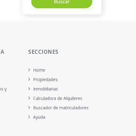
Buscar
TA
SECCIONES
Home
Propiedades
os y
Inmobiliarias
Calculadora de Alquileres
Buscador de matriculadores
Ayuda