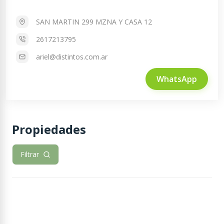
SAN MARTIN 299 MZNA Y CASA 12
2617213795
ariel@distintos.com.ar
WhatsApp
Propiedades
Filtrar