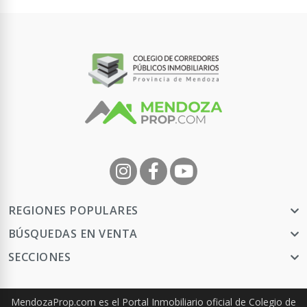
REGIONES POPULARES
BÚSQUEDAS EN VENTA
SECCIONES
MendozaProp.com es el Portal Inmobiliario oficial de Colegio de